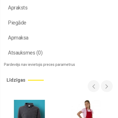
Apraksts
Piegāde
Apmaksa
Atsauksmes (0)
Pardevējs nav ievietojis preces parametrus
Līdzīgas