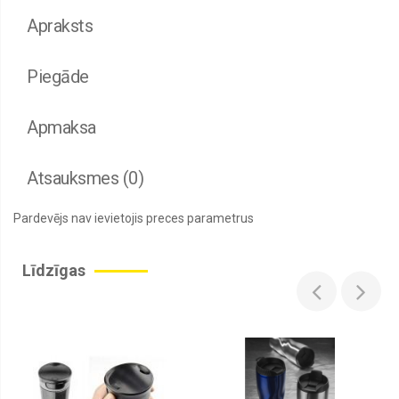
Apraksts
Piegāde
Apmaksa
Atsauksmes (0)
Pardevējs nav ievietojis preces parametrus
Līdzīgas