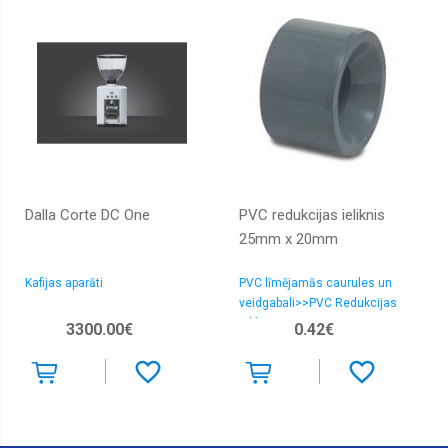
Dalla Corte DC One
PVC redukcijas ieliknis
25mm x 20mm
Kafijas aparāti
PVC līmējamās caurules un
veidgabali>>PVC Redukcijas
ieliktnis
3300.00€
0.42€