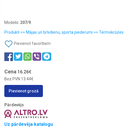
Modelis:
207/9
Produkti >> Mājas un brīvdienu, sporta piederumi >> Termokrūzes
Pievienot favorītiem
Cena
16.26€
Bez PVN
13.44€
Pievienot grozā
Pārdevējs
Uz pārdevēja katalogu