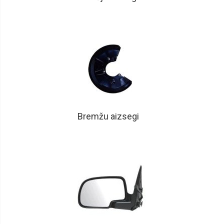
Bremžu aizsegi