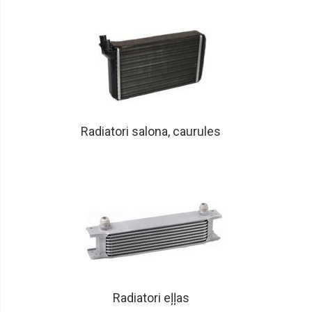
Radiatori salona, caurules
Radiatori eļļas