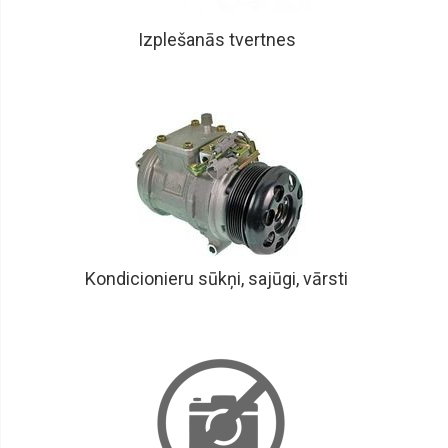
Izplešanās tvertnes
Kondicionieru sūkņi, sajūgi, vārsti