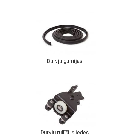
Durvju gumijas
Durvju rullīši, sliedes