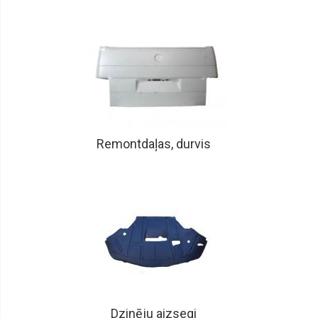
Remontdaļas, durvis
Dzinēju aizsegi