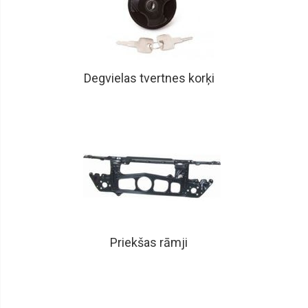
Degvielas tvertnes korķi
Priekšas rāmji