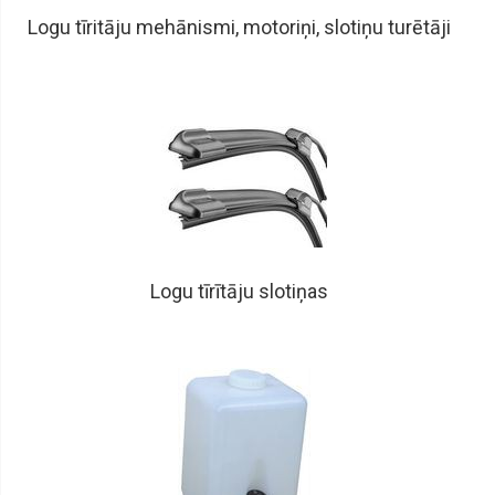
Logu tīritāju mehānismi, motoriņi, slotiņu turētāji
Logu tīrītāju slotiņas