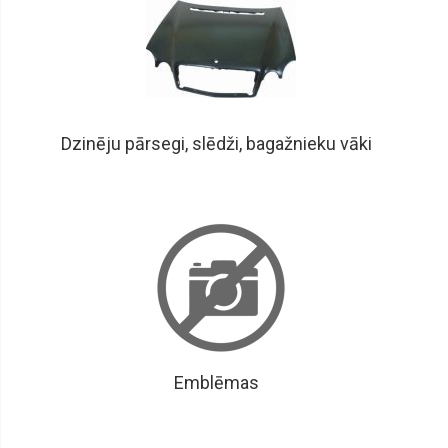
Dzinēju pārsegi, slēdži, bagažnieku vāki
Emblēmas