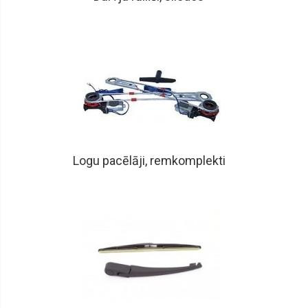
Logu pacēlāji, remkomplekti