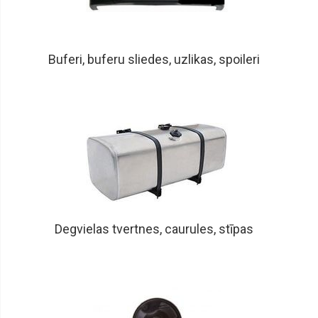
Buferi, buferu sliedes, uzlikas, spoileri
Degvielas tvertnes, caurules, stīpas