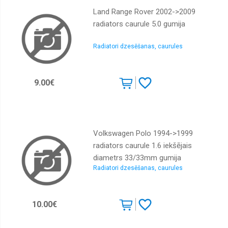
Land Range Rover 2002->2009
radiators caurule 5.0 gumija
Radiatori dzesēšanas, caurules
9.00€
Volkswagen Polo 1994->1999
radiators caurule 1.6 iekšējais
diametrs 33/33mm gumija
Radiatori dzesēšanas, caurules
10.00€