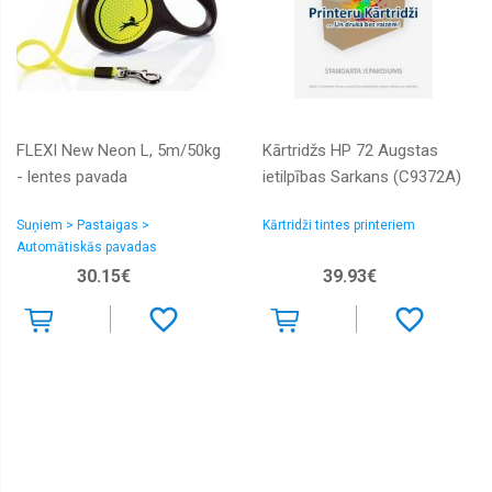
FLEXI New Neon L, 5m/50kg
Kārtridžs HP 72 Augstas
- lentes pavada
ietilpības Sarkans (C9372A)
Suņiem > Pastaigas >
Kārtridži tintes printeriem
Automātiskās pavadas
30.15€
39.93€