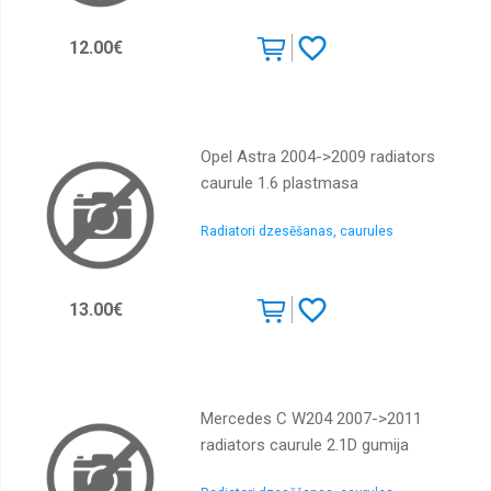
12.00€
Opel Astra 2004->2009 radiators
caurule 1.6 plastmasa
Radiatori dzesēšanas, caurules
13.00€
Mercedes C W204 2007->2011
radiators caurule 2.1D gumija