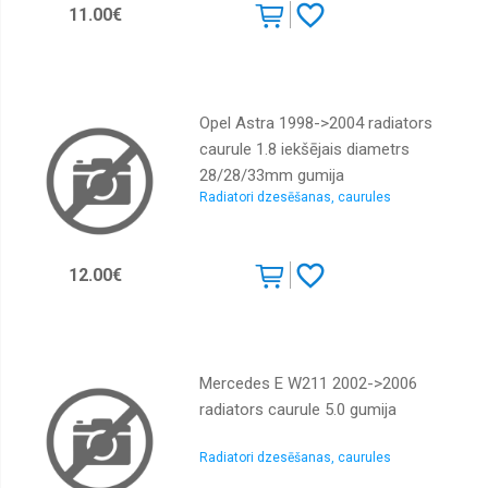
11.00€
Opel Astra 1998->2004 radiators
caurule 1.8 iekšējais diametrs
28/28/33mm gumija
Radiatori dzesēšanas, caurules
12.00€
Mercedes E W211 2002->2006
radiators caurule 5.0 gumija
Radiatori dzesēšanas, caurules