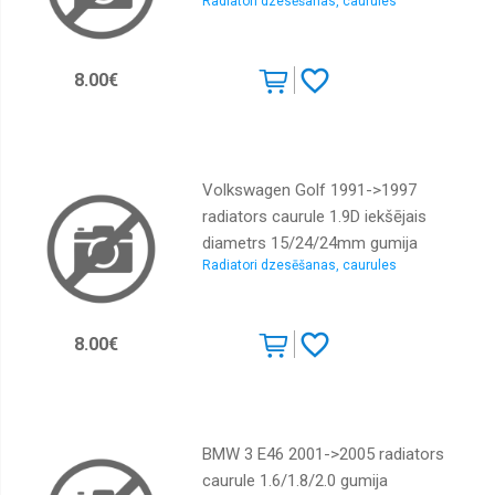
Radiatori dzesēšanas, caurules
8.00€
Volkswagen Golf 1991->1997
radiators caurule 1.9D iekšējais
diametrs 15/24/24mm gumija
Radiatori dzesēšanas, caurules
8.00€
BMW 3 E46 2001->2005 radiators
caurule 1.6/1.8/2.0 gumija