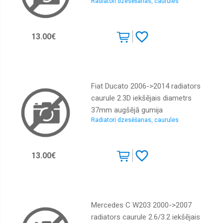
Radiatori dzesēšanas, caurules
13.00€
Fiat Ducato 2006->2014 radiators
caurule 2.3D iekšējais diametrs
37mm augšējā gumija
Radiatori dzesēšanas, caurules
13.00€
Mercedes C W203 2000->2007
radiators caurule 2.6/3.2 iekšējais