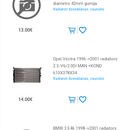
diametrs 42mm gumija
Radiatori dzesēšanas, caurules
13.00€
Opel Vectra 1996->2001 radiators
2.5-V6/2.0DI MAN +KOND
610X378X34
Radiatori dzesēšanas, caurules
14.00€
BMW 3 E46 1998->2001 radiators