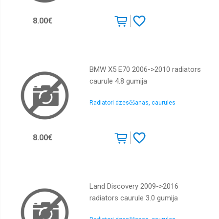
8.00€
BMW X5 E70 2006->2010 radiators
caurule 4.8 gumija
Radiatori dzesēšanas, caurules
8.00€
Land Discovery 2009->2016
radiators caurule 3.0 gumija