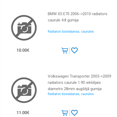
BMW X5 E70 2006->2010 radiators
caurule 4.8 gumija
Radiatori dzesēšanas, caurules
10.00€
Volkswagen Transporter 2003->2009
radiators caurule 1.9D iekšējais
diametrs 28mm augšējā gumija
Radiatori dzesēšanas, caurules
11.00€