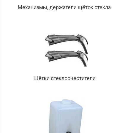
Механизмы, держатели щёток стекла
Щётки стеклоочестители