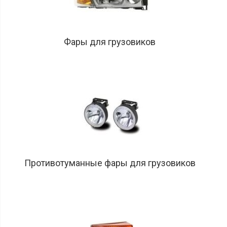
Компрессоры
кондиционера
Осушители
Фары для грузовиков
кондиционера
Кондиционер
детали
Испарители
кондиционера
Инструменты
Тюнинг
спортивные
глушители
Противотуманные фары для грузовиков