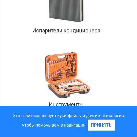
Испарители кондиционера
Инструменты
Этот сайт использует куки-файлы и другие технологии,
чтобы помочь вам в навигации.
ПРИНЯТЬ