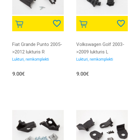
Fiat Grande Punto 2005-
Volkswagen Golf 2003-
>2012 lukturis R
>2009 lukturis L
remkomplekts
remkomplekts
Lukturi, remkomplekti
Lukturi, remkomplekti
9.00€
9.00€