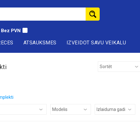
Bez PVN
RECES
ATSAUKSMES
IZVEIDOT SAVU VEIKALU
kti
mplekti