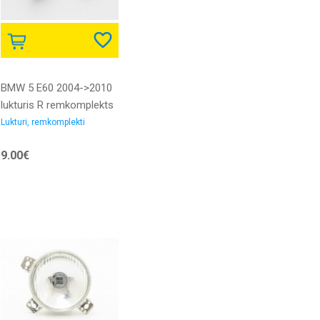
BMW 5 E60 2004->2010
lukturis R remkomplekts
Lukturi, remkomplekti
9.00€