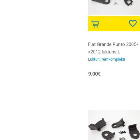
Fiat Grande Punto 2005-
>2012 lukturis L
remkomplekts
Lukturi, remkomplekti
9.00€