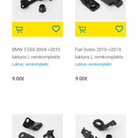
BMW 5 E60 2004->2010
Fiat Doblo 2010->2014
lukturis L remkomplekts
lukturis L remkomplekts
Lukturi, remkomplekti
Lukturi, remkomplekti
9.00€
9.00€