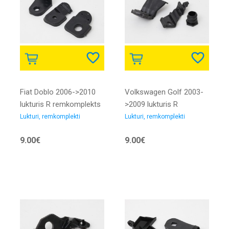
Fiat Doblo 2006->2010
Volkswagen Golf 2003-
lukturis R remkomplekts
>2009 lukturis R
remkomplekts
Lukturi, remkomplekti
Lukturi, remkomplekti
9.00€
9.00€