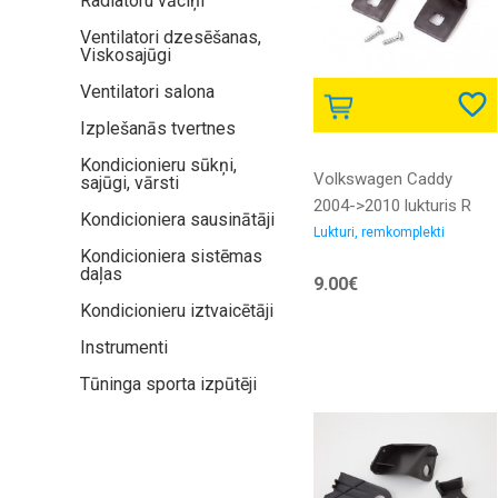
Radiatoru vāciņi
Ventilatori dzesēšanas,
Viskosajūgi
Ventilatori salona
Izplešanās tvertnes
Kondicionieru sūkņi,
Volkswagen Caddy
sajūgi, vārsti
2004->2010 lukturis R
Kondicioniera sausinātāji
remkomplekts
Lukturi, remkomplekti
Kondicioniera sistēmas
daļas
9.00€
Kondicionieru iztvaicētāji
Instrumenti
Tūninga sporta izpūtēji