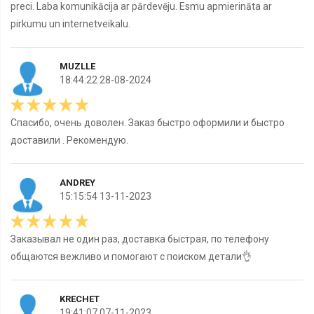
preci. Laba komunikācija ar pārdevēju. Esmu apmierināta ar
pirkumu un internetveikalu.
MUZLLE
18:44:22 28-08-2024
Спасибо, очень доволен. Заказ быстро оформили и быстро
доставили . Рекомендую.
ANDREY
15:15:54 13-11-2023
Заказывал не один раз, доставка быстрая, по телефону
общаются вежливо и помогают с поиском детали👌
KRECHET
19:41:07 07-11-2023