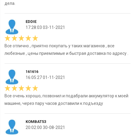
дела.
EDDIE
17:28:03 03-11-2021
Все отлично , приятно покупать у таких магазинов , все
любезные , цены приемлимые и быстрая доставка по адресу .
161616
16:05:27 01-11-2021
Все очень хорошо, позвонил и подабрали аккумулятор к моей
машине, через пару часов доставили к подъезду
KOMBAT53
20:02:00 30-08-2021