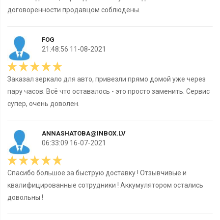
договоренности продавцом соблюдены.
FOG
21:48:56 11-08-2021
Заказал зеркало для авто, привезли прямо домой уже через
пару часов. Всё что оставалось - это просто заменить. Сервис
супер, очень доволен.
ANNASHATOBA@INBOX.LV
06:33:09 16-07-2021
Спасибо большое за быструю доставку ! Отзывчивые и
квалифицированные сотрудники ! Аккумулятором остались
довольны !