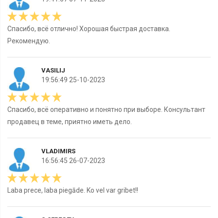
Спасибо, всё отлично! Хорошая быстрая доставка.
Рекомендую.
VASILIJ
19:56:49 25-10-2023
Спасибо, всё оперативно и понятно при выборе. Консультант
продавец в теме, приятно иметь дело.
VLADIMIRS
16:56:45 26-07-2023
Laba prece, laba piegāde. Ko vel var gribet!!