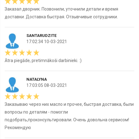
Заказал дворник. Позвонили, уточнили детали и время
доставки. Доставка быстрая. Отзывчивые сотрудники.
SANTARUDZITE
17:02:34 10-03-2021
Ātra piegāde, pretimnākoši darbinieki. :)
NATALYNA
17:03:05 08-03-2021
Заказываю через них масло и прочее, быстрая доставка, были
вопросы по деталям - помогли
подобрать,проконсультировали. Очень довольна сервисом!
Рекомендую