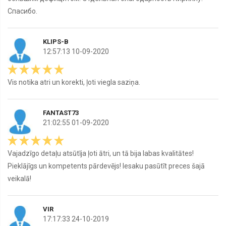
Спасибо.
KLIPS-B
12:57:13 10-09-2020
Vis notika atri un korekti, ļoti viegla saziņa.
FANTAST73
21:02:55 01-09-2020
Vajadzīgo detaļu atsūtīja ļoti ātri, un tā bija labas kvalitātes!
Pieklājīgs un kompetents pārdevējs! Iesaku pasūtīt preces šajā
veikalā!
VIR
17:17:33 24-10-2019