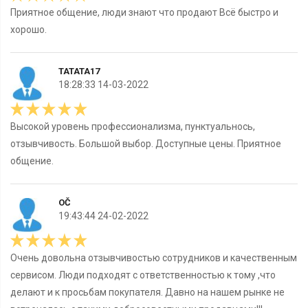
Приятное общение, люди знают что продают Всё быстро и
хорошо.
TATATA17
18:28:33 14-03-2022
Высокой уровень профессионализма, пунктуальнось,
отзывчивость. Большой выбор. Доступные цены. Приятное
общение.
OČ
19:43:44 24-02-2022
Очень довольна отзывчивостью сотрудников и качественным
сервисом. Люди подходят с ответственностью к тому ,что
делают и к просьбам покупателя. Давно на нашем рынке не