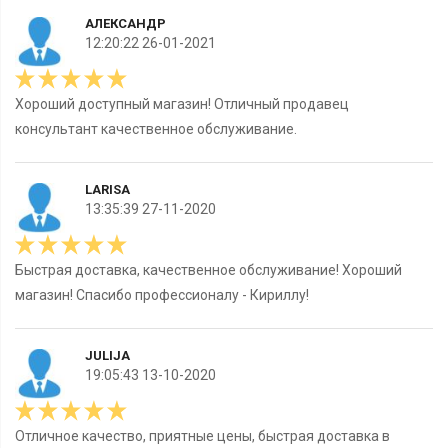
АЛЕКСАНДР
12:20:22 26-01-2021
Хороший доступный магазин! Отличный продавец
консультант качественное обслуживание.
LARISA
13:35:39 27-11-2020
Быстрая доставка, качественное обслуживание! Хороший
магазин! Спасибо профессионалу - Кириллу!
JULIJA
19:05:43 13-10-2020
Отличное качество, приятные цены, быстрая доставка в