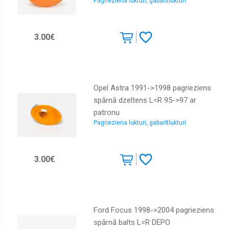
Pagrieziena lukturi, gabarītlukturi
3.00€
Opel Astra 1991->1998 pagrieziens
spārnā dzeltens L=R 95->97 ar
patronu
Pagrieziena lukturi, gabarītlukturi
3.00€
Ford Focus 1998->2004 pagrieziens
spārnā balts L=R DEPO