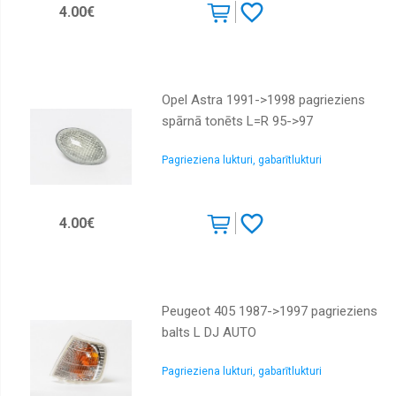
4.00€
Opel Astra 1991->1998 pagrieziens
spārnā tonēts L=R 95->97
Pagrieziena lukturi, gabarītlukturi
4.00€
Peugeot 405 1987->1997 pagrieziens
balts L DJ AUTO
Pagrieziena lukturi, gabarītlukturi