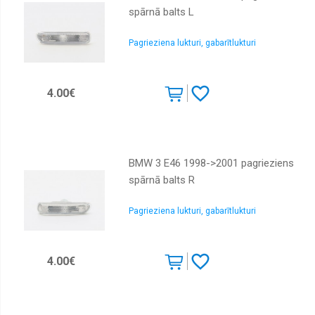
spārnā balts L
Pagrieziena lukturi, gabarītlukturi
4.00€
BMW 3 E46 1998->2001 pagrieziens
spārnā balts R
Pagrieziena lukturi, gabarītlukturi
4.00€