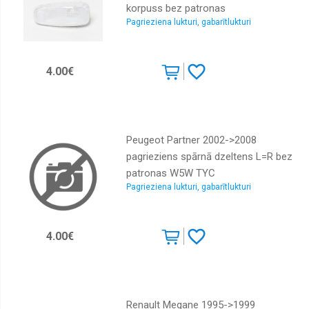
korpuss bez patronas
Pagrieziena lukturi, gabarītlukturi
4.00€
Peugeot Partner 2002->2008
pagrieziens spārnā dzeltens L=R bez
patronas W5W TYC
Pagrieziena lukturi, gabarītlukturi
4.00€
Renault Megane 1995->1999