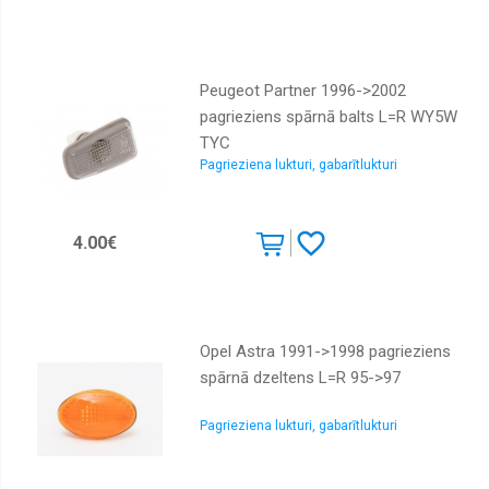
Peugeot Partner 1996->2002
pagrieziens spārnā balts L=R WY5W
TYC
Pagrieziena lukturi, gabarītlukturi
4.00€
Opel Astra 1991->1998 pagrieziens
spārnā dzeltens L=R 95->97
Pagrieziena lukturi, gabarītlukturi