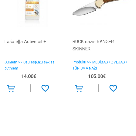
Laša eļļa Active oil +
BUCK nazis RANGER
SKINNER
Suņiem >> Saulespuķu sēklas
Produkti >> MEDĪBAS / ZVEJAS /
putniem
TŪRISMA NAŽI
14.00€
105.00€