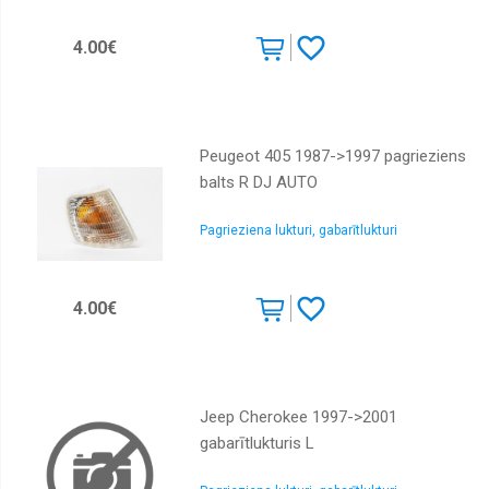
4.00€
Peugeot 405 1987->1997 pagrieziens
balts R DJ AUTO
Pagrieziena lukturi, gabarītlukturi
4.00€
Jeep Cherokee 1997->2001
gabarītlukturis L