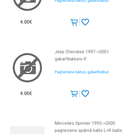
Pagrieziena lukturi, gabarītlukturi
4.00€
Jeep Cherokee 1997->2001
gabarītlukturis R
Pagrieziena lukturi, gabarītlukturi
4.00€
Mercedes Sprinter 1995->2000
pagrieziens spārnā balts L=R balts