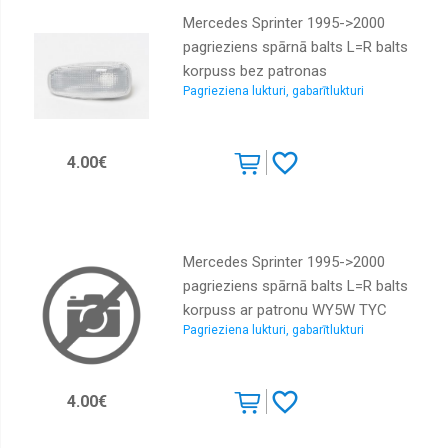
Mercedes Sprinter 1995->2000
pagrieziens spārnā balts L=R balts
korpuss bez patronas
Pagrieziena lukturi, gabarītlukturi
4.00€
Mercedes Sprinter 1995->2000
pagrieziens spārnā balts L=R balts
korpuss ar patronu WY5W TYC
Pagrieziena lukturi, gabarītlukturi
4.00€