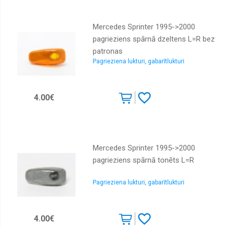
Mercedes Sprinter 1995->2000
pagrieziens spārnā dzeltens L=R bez
patronas
Pagrieziena lukturi, gabarītlukturi
4.00€
Mercedes Sprinter 1995->2000
pagrieziens spārnā tonēts L=R
Pagrieziena lukturi, gabarītlukturi
4.00€