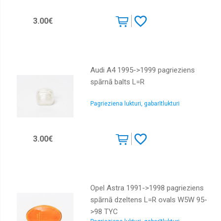
3.00€
Audi A4 1995->1999 pagrieziens
spārnā balts L=R
Pagrieziena lukturi, gabarītlukturi
3.00€
Opel Astra 1991->1998 pagrieziens
spārnā dzeltens L=R ovals W5W 95-
>98 TYC