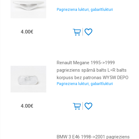
Pagrieziena lukturi, gabarītlukturi
4.00€
Renault Megane 1995->1999
pagrieziens spārnā balts L=R balts
korpuss bez patronas WY5W DEPO
Pagrieziena lukturi, gabarītlukturi
4.00€
BMW 3 E46 1998->2001 pagrieziens