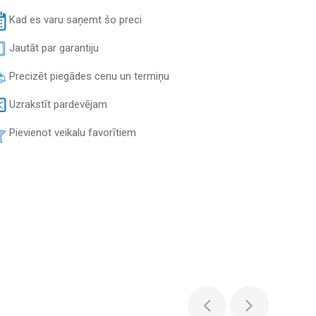
Kad es varu saņemt šo preci
Jautāt par garantiju
Precizēt piegādes cenu un termiņu
Uzrakstīt pardevējam
Pievienot veikalu favorītiem