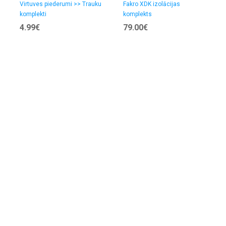
Virtuves piederumi >> Trauku
Fakro XDK izolācijas
komplekti
komplekts
4.99€
79.00€