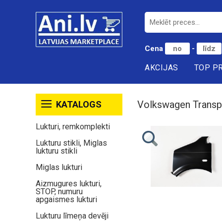
Cena
-
AKCIJAS
TOP P
Volkswagen Transp
KATALOGS
Lukturi, remkomplekti
Lukturu stikli, Miglas
lukturu stikli
Miglas lukturi
Aizmugures lukturi,
STOP, numuru
apgaismes lukturi
Lukturu līmeņa devēji