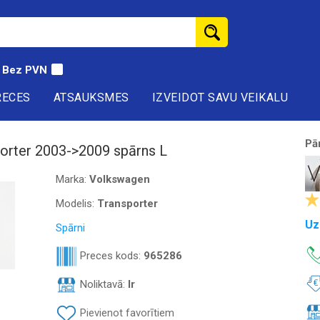
Bez PVN
RECES
ATSAUKSMES
IZVEIDOT SAVU VEIKALU
Pā
orter 2003->2009 spārns L
Marka:
Volkswagen
Modelis:
Transporter
Uz
Spārni
Preces kods:
965286
Noliktavā:
Ir
Pievienot favorītiem