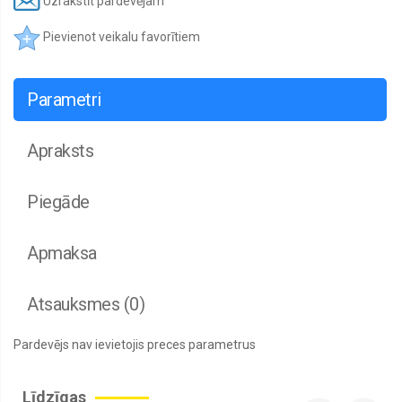
Uzrakstīt pardevējam
Pievienot veikalu favorītiem
Parametri
Apraksts
Piegāde
Apmaksa
Atsauksmes (0)
Pardevējs nav ievietojis preces parametrus
Līdzīgas