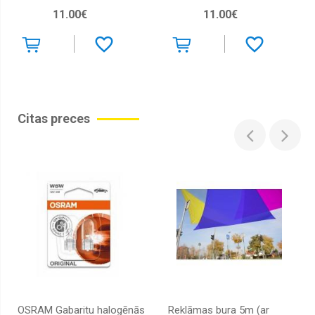
11.00€
11.00€
Citas preces
OSRAM Gabaritu halogēnās
Reklāmas bura 5m (ar