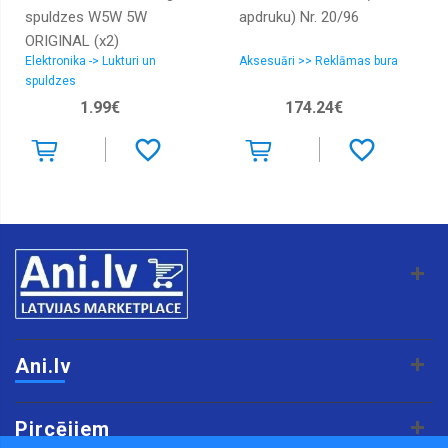
spuldzes W5W 5W
apdruku) Nr. 20/96
ORIGINAL (x2)
Elektronika -> Lukturi un
Aksesuāri >> Reklāmas bura
4050300925684
spuldzes
1.99€
174.24€
Ani.lv
Pircējiem