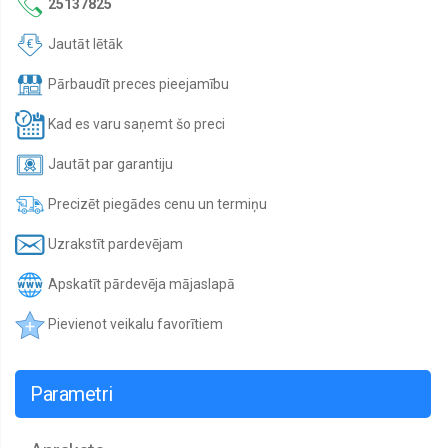
25137825
Jautāt lētāk
Pārbaudīt preces pieejamību
Kad es varu saņemt šo preci
Jautāt par garantiju
Precizēt piegādes cenu un termiņu
Uzrakstīt pardevējam
Apskatīt pārdevēja mājaslapā
Pievienot veikalu favorītiem
Parametri