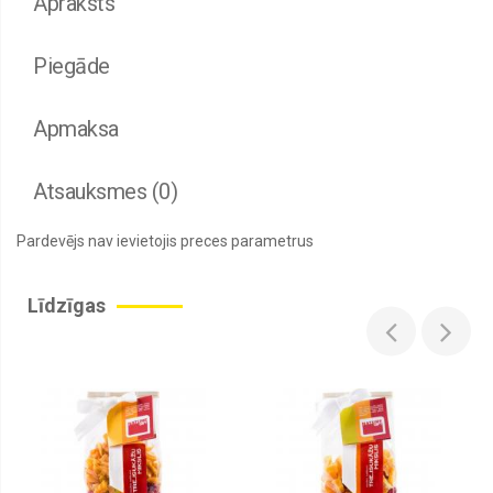
Apraksts
Piegāde
Apmaksa
Atsauksmes (0)
Pardevējs nav ievietojis preces parametrus
Līdzīgas