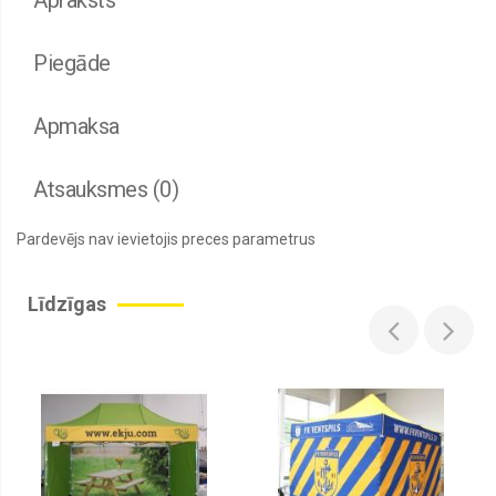
Apraksts
Piegāde
Apmaksa
Atsauksmes (0)
Pardevējs nav ievietojis preces parametrus
Līdzīgas