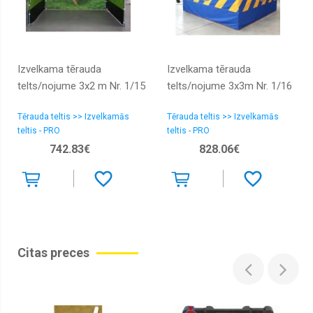
Izvelkama tērauda
Izvelkama tērauda
telts/nojume 3x2 m Nr. 1/15
telts/nojume 3x3m Nr. 1/16
Tērauda teltis >> Izvelkamās
Tērauda teltis >> Izvelkamās
teltis - PRO
teltis - PRO
742.83€
828.06€
Citas preces