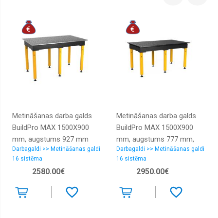
Metināšanas darba galds
Metināšanas darba galds
BuildPro MAX 1500X900
BuildPro MAX 1500X900
mm, augstums 927 mm
mm, augstums 777 mm,
Darbagaldi >> Metināšanas galdi
Darbagaldi >> Metināšanas galdi
Nitrēts
16 sistēma
16 sistēma
2580.00€
2950.00€