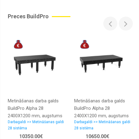
Preces BuildPro
Metināšanas darba galds
Metināšanas darba galds
BuildPro Alpha 28
BuildPro Alpha 28
2400X1200 mm, augstums
2400X1200 mm, augstums
Darbagaldi >> Metināšanas galdi
Darbagaldi >> Metināšanas galdi
850 mm
regulējams
28 sistēma
28 sistēma
10350.00€
10650.00€