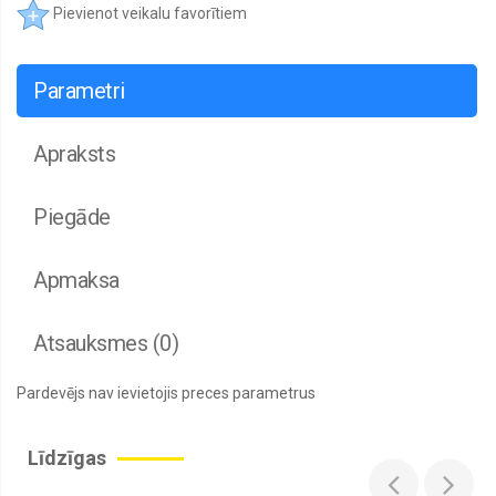
Pievienot veikalu favorītiem
Parametri
Apraksts
Piegāde
Apmaksa
Atsauksmes (0)
Pardevējs nav ievietojis preces parametrus
Līdzīgas