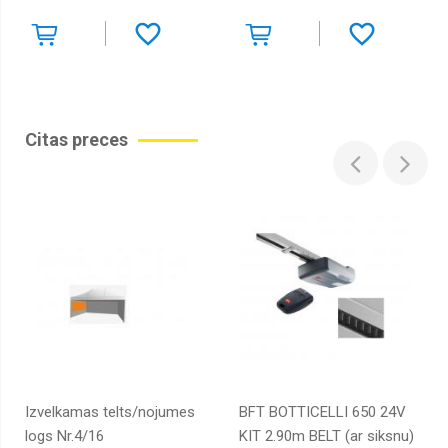
Citas preces
Izvelkamas telts/nojumes
BFT BOTTICELLI 650 24V
logs Nr.4/16
KIT 2.90m BELT (ar siksnu)