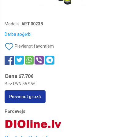
Modelis:
ART.00238
Darba apģērbi
Pievienot favorītiem
Cena
67.70€
Bez PVN
55.95€
Pievienot grozā
Pārdevējs