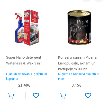
Super Nano detergent
Konservi suņiem Piper ar
Waterless & Wax 3 in 1
Liellopu gaļu, aknam un
kartupeļiem 800gr
Eļļas un piedevas -> Ķēdēm un
Suņiem >> Konservi suņiem >>
kopšanai
Piper
21.49€
3.15€