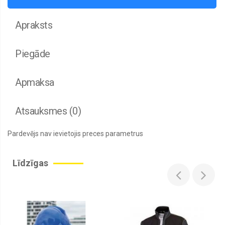
Apraksts
Piegāde
Apmaksa
Atsauksmes (0)
Pardevējs nav ievietojis preces parametrus
Līdzīgas