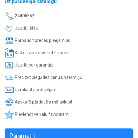
Uz pārdevēja katalogu
24406252
Jautāt lētāk
Pārbaudīt preces pieejamību
Kad es varu saņemt šo preci
Jautāt par garantiju
Precizēt piegādes cenu un termiņu
Uzrakstīt pardevējam
Apskatīt pārdevēja mājaslapā
Pievienot veikalu favorītiem
Parametri