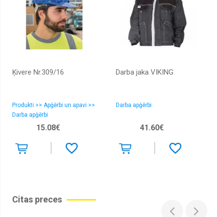
Ķivere Nr.309/16
Darba jaka VIKING
Produkti >> Apģērbi un apavi >>
Darba apģērbi
Darba apģērbi
15.08€
41.60€
Citas preces