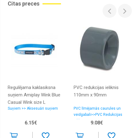
Citas preces
Regulējama kaklasiksna
PVC redukcijas ieliknis
suņiem Amiplay Wink Blue
110mm x 90mm
Casual Wink size L
Suņiem >> Aksesuāri suņiem
PVC līmējamās caurules un
veidgabali>>PVC Redukcijas
ieliktnis
6.15€
9.08€