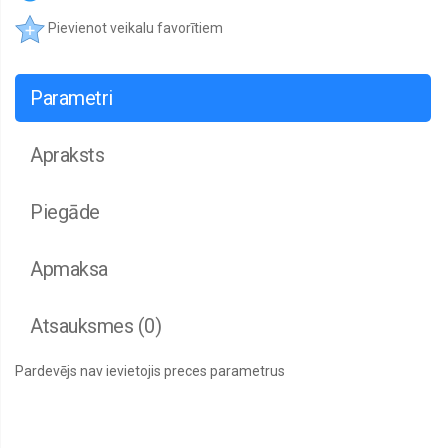
Pievienot veikalu favorītiem
Parametri
Apraksts
Piegāde
Apmaksa
Atsauksmes (0)
Pardevējs nav ievietojis preces parametrus