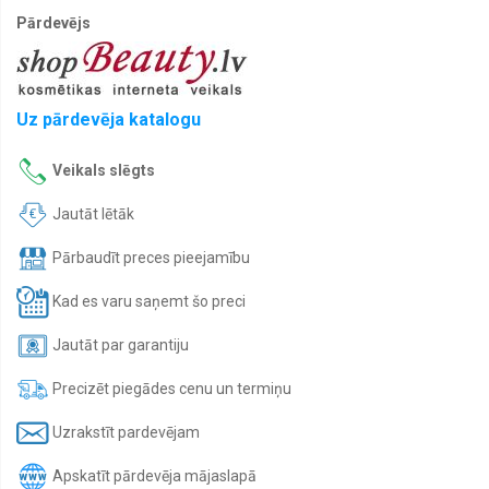
Pārdevējs
Uz pārdevēja katalogu
Veikals slēgts
Jautāt lētāk
Pārbaudīt preces pieejamību
Kad es varu saņemt šo preci
Jautāt par garantiju
Precizēt piegādes cenu un termiņu
Uzrakstīt pardevējam
Apskatīt pārdevēja mājaslapā