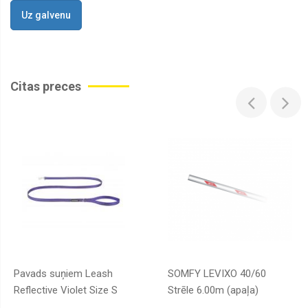
Uz galvenu
Citas preces
Pavads suņiem Leash
SOMFY LEVIXO 40/60
Reflective Violet Size S
Strēle 6.00m (apaļa)