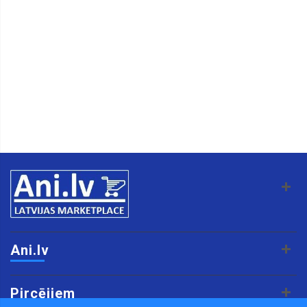
Ani.lv
Pircējiem