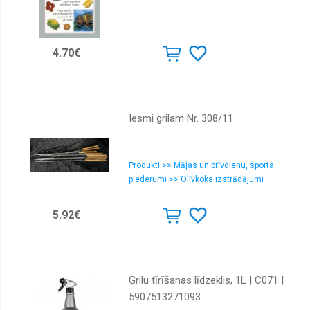
4.70€
Iesmi grilam Nr. 308/11
Produkti >> Mājas un brīvdienu, sporta
piederumi >> Olīvkoka izstrādājumi
5.92€
Grilu tīrīšanas līdzeklis, 1L | C071 |
5907513271093