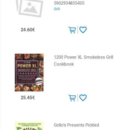
5902934835435
Grili
24.60€
1200 Power XL Smokeless Grill
Cookbook
25.45€
Grillo's Presents Pickled