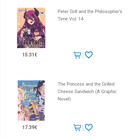
Peter Grill and the Philosopher's
Time Vol. 14
15.31€
The Princess and the Grilled
Cheese Sandwich (A Graphic
Novel)
17.39€