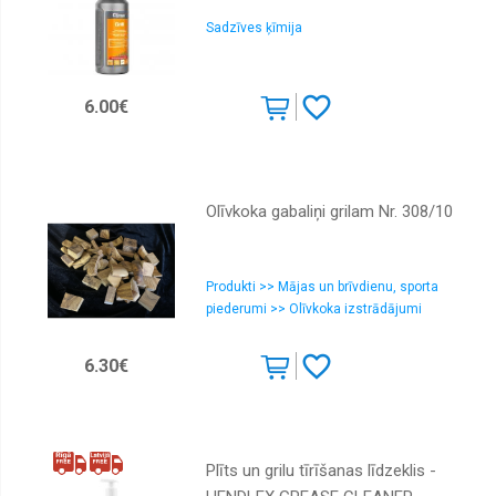
Sadzīves ķīmija
6.00€
Olīvkoka gabaliņi grilam Nr. 308/10
Produkti >> Mājas un brīvdienu, sporta
piederumi >> Olīvkoka izstrādājumi
6.30€
Plīts un grilu tīrīšanas līdzeklis -