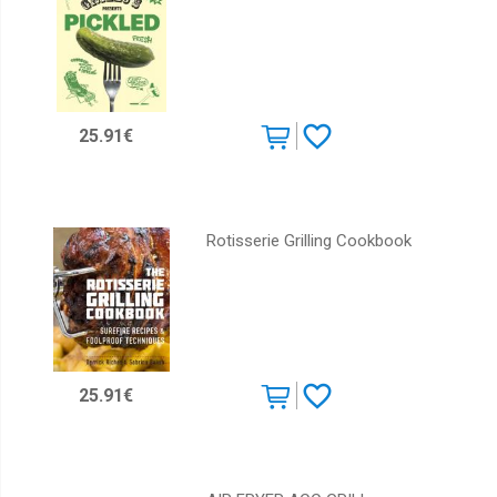
25.91€
Rotisserie Grilling Cookbook
25.91€