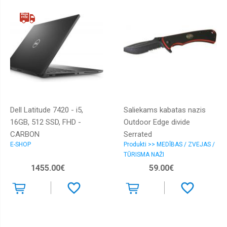
Dell Latitude 7420 - i5,
Saliekams kabatas nazis
16GB, 512 SSD, FHD -
Outdoor Edge divide
CARBON
Serrated
E-SHOP
Produkti >> MEDĪBAS / ZVEJAS /
TŪRISMA NAŽI
1455.00€
59.00€