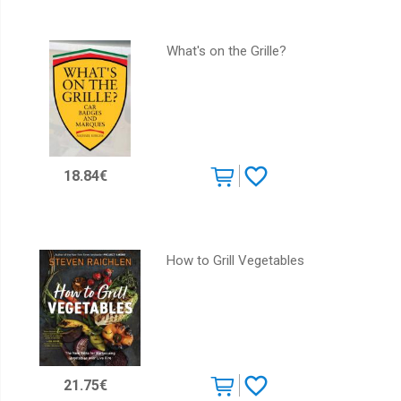
What's on the Grille?
18.84€
How to Grill Vegetables
21.75€