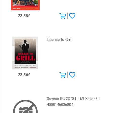
23.55€
License to Grill
23.56€
Severin RG 2370 | T-MLX45448 |
4008146036804