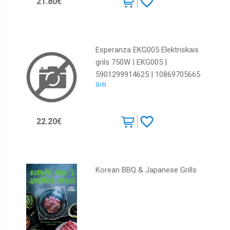
21.80€
Esperanza EKG005 Elektriskais
grils 750W | EKG005 |
5901299914625 | 10869705665
Grili
22.20€
Korean BBQ & Japanese Grills