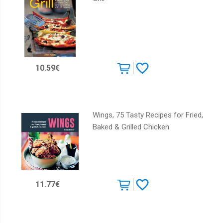
10.59€
Wings, 75 Tasty Recipes for Fried,
Baked & Grilled Chicken
11.77€