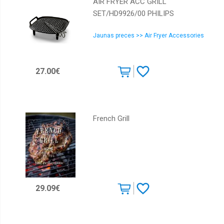
AIR FRYER ACC GRILL
SET/HD9926/00 PHILIPS
Jaunas preces >> Air Fryer Accessories
27.00€
French Grill
29.09€