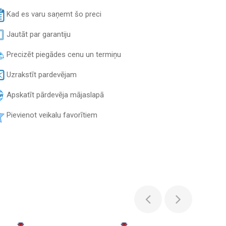
Kad es varu saņemt šo preci
Jautāt par garantiju
Precizēt piegādes cenu un termiņu
Uzrakstīt pardevējam
Apskatīt pārdevēja mājaslapā
Pievienot veikalu favorītiem