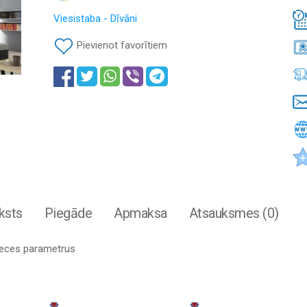
Viesistaba - Dīvāni
Pievienot favorītiem
ksts
Piegāde
Apmaksa
Atsauksmes (0)
preces parametrus