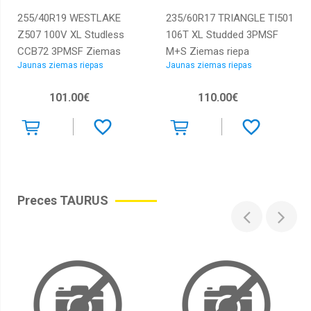
255/40R19 WESTLAKE
235/60R17 TRIANGLE TI501
Z507 100V XL Studless
106T XL Studded 3PMSF
CCB72 3PMSF Ziemas
M+S Ziemas riepa
Jaunas ziemas riepas
Jaunas ziemas riepas
riepa
101.00€
110.00€
Preces TAURUS