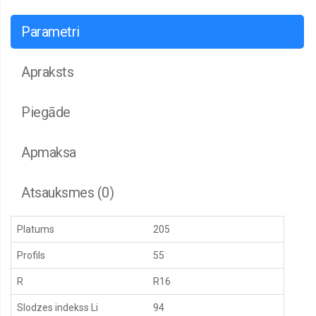
Parametri
Apraksts
Piegāde
Apmaksa
Atsauksmes (0)
Platums
205
Profils
55
R
R16
Slodzes indekss Li
94